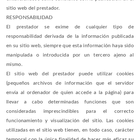
sitio web del prestador.
RESPONSABILIDAD
El prestador se exime de cualquier tipo de
responsabilidad derivada de la información publicada
en su sitio web, siempre que esta información haya sido
manipulada o introducida por un tercero ajeno al
mismo.
El sitio web del prestador puede utilizar cookies
(pequeños archivos de información que el servidor
envía al ordenador de quien accede a la página) para
llevar a cabo determinadas funciones que son
consideradas imprescindibles para el correcto
funcionamiento y visualización del sitio. Las cookies
utilizadas en el sitio web tienen, en todo caso, carácter
temporal con la única finalidad de hacer más eficaz su